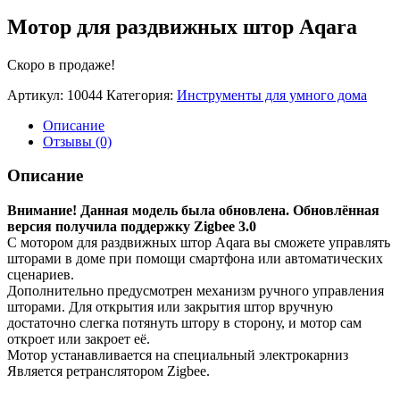
Мотор для раздвижных штор Aqara
Скоро в продаже!
Артикул:
10044
Категория:
Инструменты для умного дома
Описание
Отзывы (0)
Описание
Внимание! Данная модель была
обновлена
. Обновлённая
версия получила поддержку Zigbee 3.0
С мотором для раздвижных штор Aqara вы сможете управлять
шторами в доме при помощи смартфона или автоматических
сценариев.
Дополнительно предусмотрен механизм ручного управления
шторами. Для открытия или закрытия штор вручную
достаточно слегка потянуть штору в сторону, и мотор сам
откроет или закроет её.
Мотор устанавливается на специальный электрокарниз
Является ретранслятором Zigbee.