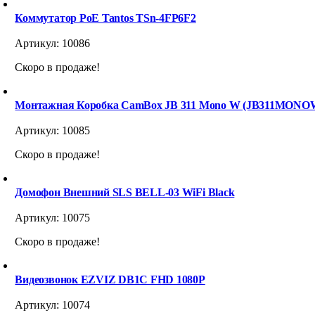
Коммутатор PoE Tantos TSn-4FP6F2
Артикул:
10086
Скоро в продаже!
Монтажная Коробка CamBox JB 311 Mono W (JB311MON
Артикул:
10085
Скоро в продаже!
Домофон Внешний SLS BELL-03 WiFi Black
Артикул:
10075
Скоро в продаже!
Видеозвонок EZVIZ DB1C FHD 1080P
Артикул:
10074