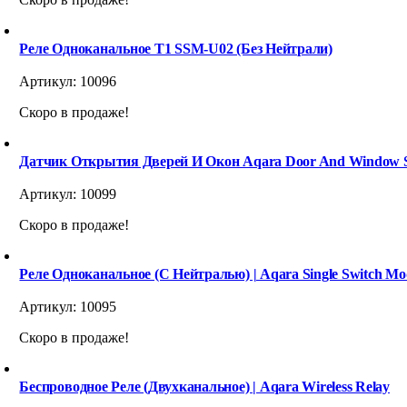
Реле Одноканальное Т1 SSM-U02 (без Нейтрали)
Артикул:
10096
Скоро в продаже!
Датчик Открытия Дверей И Окон Aqara Door And Window S
Артикул:
10099
Скоро в продаже!
Реле Одноканальное (с Нейтралью) | Aqara Single Switch Mod
Артикул:
10095
Скоро в продаже!
Беспроводное Реле (двухканальное) | Aqara Wireless Relay