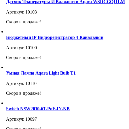
Датчик Температуры И Влажности Aqara WSDCGQ11LM
Артикул:
10103
Скоро в продаже!
Бюджетный IP-Видеорегистратор 4-Канальный
Артикул:
10100
Скоро в продаже!
Умная Лампа Aqara Light Bulb T1
Артикул:
10110
Скоро в продаже!
Switch NSW2010-6T-PoE-IN-NB
Артикул:
10097
Скоро в продаже!