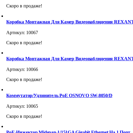
Скоро в продаже!
Коробка Монтажная Для Камер Видеонаблюдения REXANT
Артикул:
10067
Скоро в продаже!
Коробка Монтажная Для Камер Видеонаблюдения REXANT
Артикул:
10066
Скоро в продаже!
Коммутатор/удлинитель PoE OSNOVO SW-8050/D
Артикул:
10065
Скоро в продаже!
PoE-Инжектор Midspan-1/151GA Gigabit Ethernet На 1 Порт