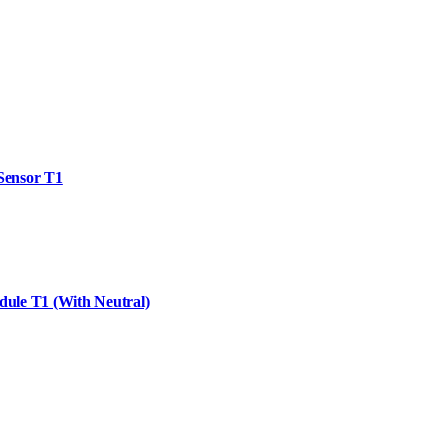
ensor T1
ule T1 (With Neutral)